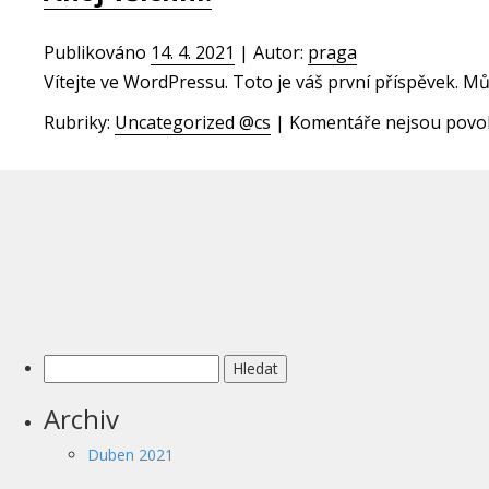
Publikováno
14. 4. 2021
|
Autor:
praga
Vítejte ve WordPressu. Toto je váš první příspěvek. M
Rubriky:
Uncategorized @cs
|
Komentáře nejsou povo
Vyhledávání
Archiv
Duben 2021